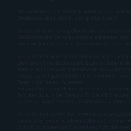
Wer in Meißen oder Pößneck wohnt, wird es vielleic
Großbuchstaben reicher, dem großen Eszett!
Das Eszett ist der einzige Buchstabe des deutschen
Großbuchstabe (Versalbuchstabe) gegenüber stan
Doch wie kam es zu dieser Besonderheit des nur
Im Deutschen wird seit 100 Jahren der Kleinbuchsta
Die Herkunft des Buchstabens Eszett ist dabei in d
andere Nationen ausschließlich zum Antiquagebrauc
deutschsprachigen Gebieten die Gewohnheit heraus,
Texte in der Fraktur zu setzen.
Entsprechend entwickelten sich die Buchstaben d
Schriften (u. a. in der Fraktur). Für die S-Schreibun
rundes S, Doppel-S, Eszett), in der Antiqua jedoch n
Im Deutschen kommt das Eszett niemals am Wortanf
taucht aber immer in solchen Fällen auf, in denen W
Schnell wird dabei das Dilemma deutlich, daß man 