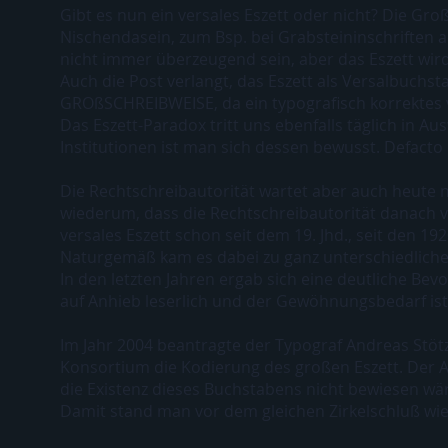
Gibt es nun ein versales Eszett oder nicht? Die Gro
Nischendasein, zum Bsp. bei Grabsteininschriften 
nicht immer überzeugend sein, aber das Eszett wird 
Auch die Post verlangt, das Eszett als Versalbuchs
GROßSCHREIBWEISE, da ein typografisch korrektes ve
Das Eszett-Paradox tritt uns ebenfalls täglich in
Institutionen ist man sich dessen bewusst. Defacto 
Die Rechtschreibautorität wartet aber auch heute n
wiederum, dass die Rechtschreibautorität danach v
versales Eszett schon seit dem 19. Jhd., seit den 
Naturgemäß kam es dabei zu ganz unterschiedliche
In den letzten Jahren ergab sich eine deutliche Be
auf Anhieb leserlich und der Gewöhnungsbedarf ist
Im Jahr 2004 beantragte der Typograf Andreas Stötz
Konsortium die Kodierung des großen Eszett. Der 
die Existenz dieses Buchstabens nicht bewiesen wä
Damit stand man vor dem gleichen Zirkelschluß wie