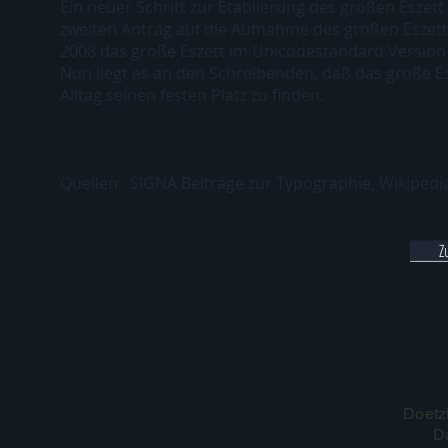
Ein neuer Schritt zur Etablierung des großen Eszet
zweiten Antrag auf die Aufnahme des großen Eszett a
2008 das große Eszett im Unicodestandard Version 5
Nun liegt es an den Schreibenden, daß das große E
Alltag seinen festen Platz zu finden.
Quellen: SIGNA Beiträge zur Typographie, Wikipedi
Z
Doetz
D