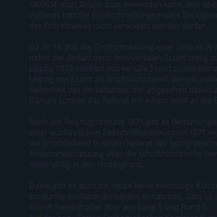
GRÜSSE statt Grüße zwar anwenden kann, dies aber i
Vollends tritt die Großschreibungsmisere bei Eigen
der Schreibweise nicht verändert werden dürfen.
Da im 19. Jhd. die Großschreibung einer Zeile im An
nahm der Bedarf nach dem versalen Eszett stetig zu
Leipzig 1870 existiert das versale Eszett zumindest 
Leipzig das Eszett als Großbuchstaben damals jedo
Seltenheit des Versalsatzes, der abgesehen davon 
Damals schloss das Referat mit einem Apell an die B
Nach der Reichsgründung 1871 gab es Bemühungen
einer ausführlichen Zeitschriftendiskussion 1871 w
die anschließend in einem Referat der typografische
Auseinandersetzung über die schrifthistorische Bewe
leider völlig in den Hintergrund.
Dabei gibt es auch bis heute keine eindeutige Klär
konkurrieren dabei die beiden Annahmen, dass es s
Schrift handelt oder aber aus Lang-S und Rund-S.